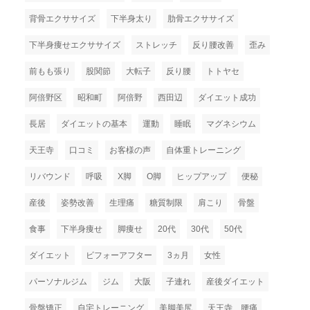
背骨エクササイズ
下半身太り
肋骨エクササイズ
下半身痩せエクササイズ
ストレッチ
反り腰改善
歪み
前もも張り
股関節
大転子
反り腰
トトヤセ
阿倍野区
昭和町
阿倍野
西田辺
ダイエット成功
長居
ダイエットの基本
運動
睡眠
マグネシウム
天王寺
口コミ
お客様の声
自体重トレーニング
リバウンド
呼吸
X脚
O脚
ヒップアップ
便秘
産後
姿勢改善
生理痛
糖質制限
肩こり
骨盤
食事
下半身痩せ
脚痩せ
20代
30代
50代
ダイエット
ビフォーアフター
3ヵ月
女性
パーソナルジム
ジム
大阪
子連れ
産後ダイエット
骨盤矯正
自宅トレーニング
美脚美尻
天王寺 腰痛