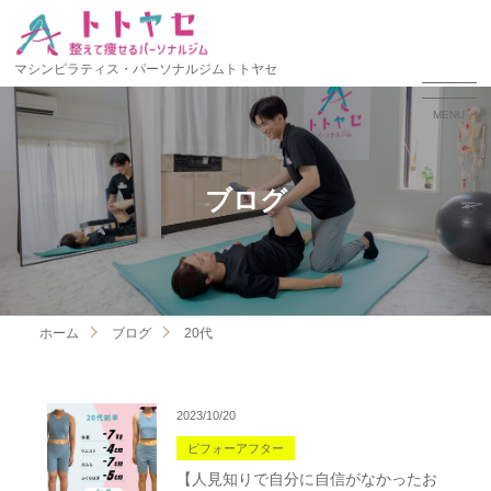
マシンピラティス・パーソナルジムトトヤセ
MENU
ブログ
ホーム
ブログ
20代
2023/10/20
ビフォーアフター
【人見知りで自分に自信がなかったお