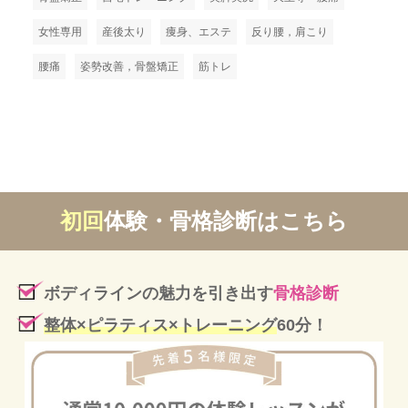
女性専用
産後太り
痩身、エステ
反り腰，肩こり
腰痛
姿勢改善，骨盤矯正
筋トレ
初回
体験・骨格診断はこちら
ボディラインの魅力を引き出す
骨格診断
整体×ピラティス×トレーニング
60分！