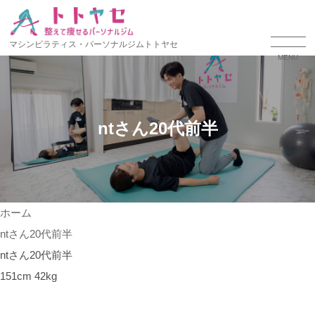
マシンピラティス・パーソナルジムトトヤセ
MENU
ntさん20代前半
ホーム
ntさん20代前半
ntさん20代前半
151cm 42kg