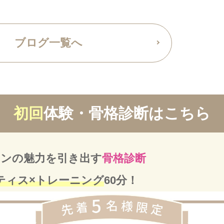
ブログ一覧へ
初回
体験・骨格診断はこちら
ンの魅力を引き出す
骨格診断
ティス×トレーニング
60分！