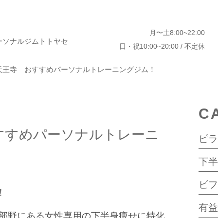
月〜土8:00~22:00
ーソナルジムトトヤセ
日・祝10:00~20:00 / 不定休
天王寺 おすすめパーソナルトレーニングジム！
C
すすめパーソナルトレーニ
ピ
下
ビ
！
有
阿部野にある女性専用の下半身痩せに特化