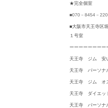
★完全個室
■070－8454－220
■大阪市天王寺区
１号室
ーーーーーーーー
天王寺 ジム 安
天王寺 パーソナ
天王寺 ジム オ
天王寺 ダイエッ
天王寺 パーソナ