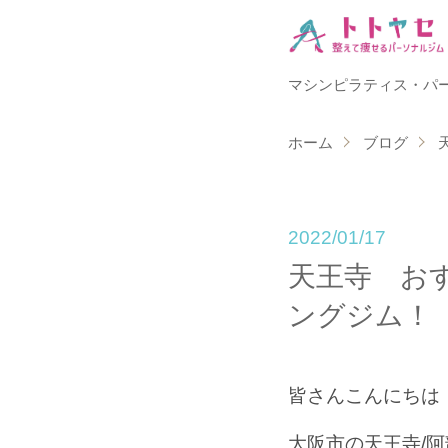
マシンピラティス・パ
ホーム
ブログ
2022/01/17
天王寺 お
ングジム！
皆さんこんにちは
大阪市の天王寺/