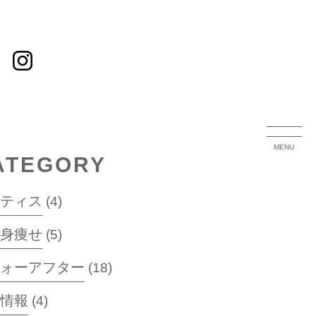
MENU
ATEGORY
ラティス
(4)
半身痩せ
(5)
フォーアフター
(18)
益情報
(4)