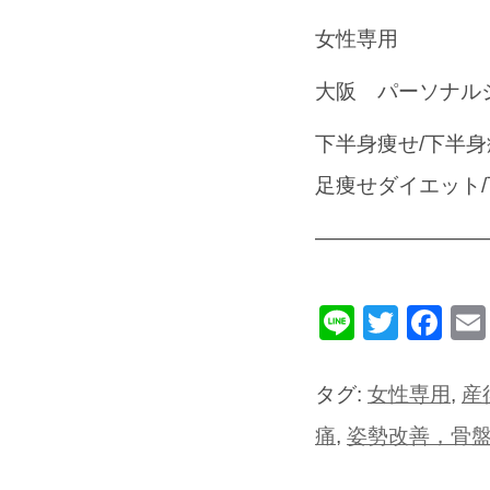
女性専用
大阪 パーソナル
下半身痩せ/下半身
足痩せダイエット
————————
Line
Twitte
Fa
タグ:
女性専用
,
産
痛
,
姿勢改善，骨