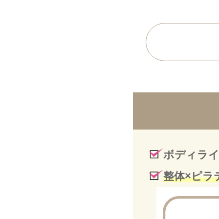
ボディライ
整体×ピラ