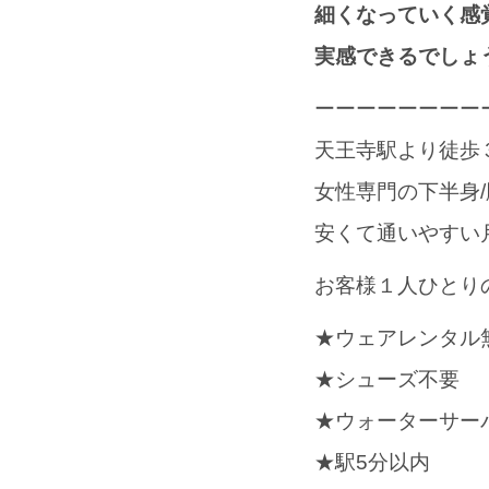
細くなっていく感
実感できるでしょ
ーーーーーーーー
天王寺駅より徒歩
女性専門の下半身
安くて通いやすい
お客様１人ひとり
★ウェアレンタル
★シューズ不要
★ウォーターサー
★駅5分以内