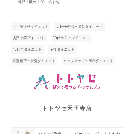
掲載・取材の問い合わせ
下半身痩せダイエット
大転子の出っ張りダイエット
姿勢改善ダイエット
30代からのダイエット
40代でダイエット
産後ダイエット
骨盤矯正・骨盤ダイエット
ヒップアップ・美尻ダイエット
トトヤセ天王寺店
店 舗
店
ヤセ
マシンピラティス・パーソナルジムトトヤセ