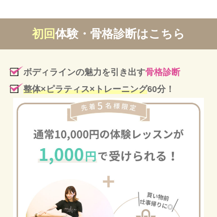
初回
体験・骨格診断はこちら
ボディラインの魅力を引き出す
骨格診断
整体×ピラティス×トレーニング
60分！