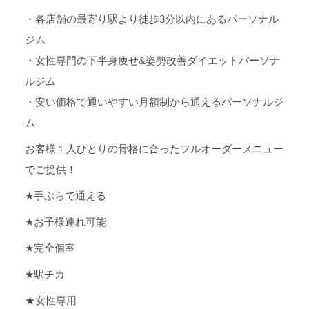
・各店舗の最寄り駅より徒歩
3
分以内にあるパーソナル
ジム
・女性専門の下半身痩せ
&
姿勢改善ダイエットパーソナ
ルジム
・安い価格で通いやすい月額制から通えるパーソナルジ
ム
お客様１人ひとりの骨格に合ったフルオーダーメニュー
でご提供！
★
手ぶらで通える
★
お子様連れ可能
★
完全個室
★
駅チカ
★女性専用