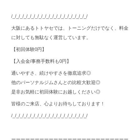
/_/_/_/_/_/_/_/_/_/_/_/_/_/_/_/_/_/_/_/_/
大阪にあるトトヤセでは、トーニングだけでなく、料金
に対しても無駄なく運営しています。
【初回体験0円】
【入会金/事務手数料も0円】
通いやすさ、続けやすさを徹底追求◎
他のパーソナルジムさんとの比較大歓迎◎
是非お気軽に初回体験にお越しください◎
皆様のご来店、心よりお待ちしております！
/_/_/_/_/_/_/_/_/_/_/_/_/_/_/_/_/_/_/_/_/
ーーーーーーーーーーーーーーーーーーーーーーーーー